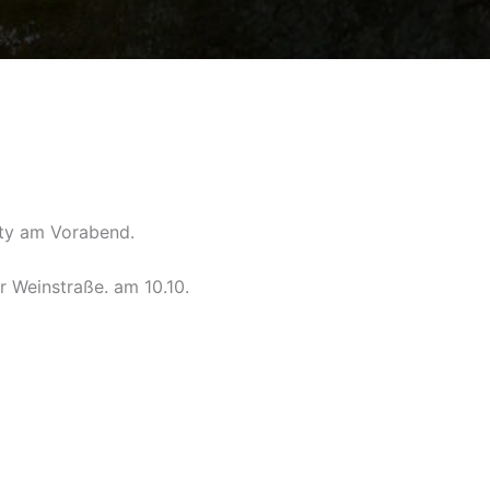
rty am Vorabend.
r Weinstraße. am 10.10.