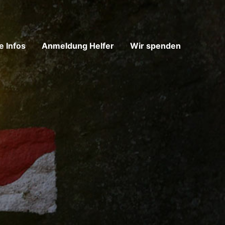
e Infos
Anmeldung Helfer
Wir spenden