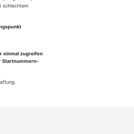
i schlechtem
ungspunkt
r einmal zugreifen
er Startnummern-
aftung.