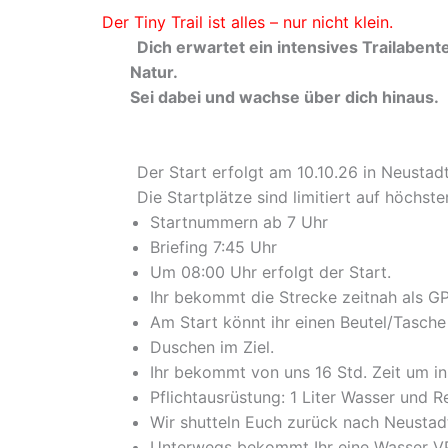
Der Tiny Trail ist alles – nur nicht klein.
Dich erwartet ein intensives Trailabe
Natur.
Sei dabei und wachse über dich hinaus.
Der Start erfolgt am 10.10.26 in Neustadt 
Die Startplätze sind limitiert auf höchsten
Startnummern ab 7 Uhr
Briefing 7:45 Uhr
Um 08:00 Uhr erfolgt der Start.
Ihr bekommt die Strecke zeitnah als GP
Am Start könnt ihr einen Beutel/Tasche
Duschen im Ziel.
Ihr bekommt von uns 16 Std. Zeit um i
Pflichtausrüstung: 1 Liter Wasser und 
Wir shutteln Euch zurück nach Neustad
Unterwegs bekommt Ihr eine Wasser VP