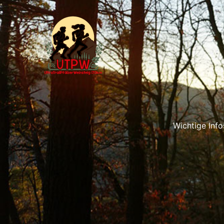
Zum
Inhalt
springen
Wichtige Info