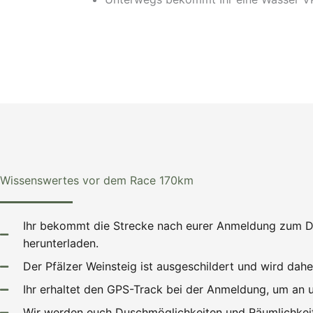
Wissenswertes vor dem Race 170km
Ihr bekommt die Strecke nach eurer Anmeldung zum Do
herunterladen.
Der Pfälzer Weinsteig ist ausgeschildert und wird daher
Ihr erhaltet den GPS-Track bei der Anmeldung, um an 
Wir werden euch Duschmöglichkeiten und Räumlichkeite