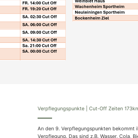
Verpflegungspunkte | Cut-Off Zeiten 173k
An den 9. Verpflegungspunkten bekommt ih
Verpflegung. Das sind z.B. Wasser, Cola, Bi