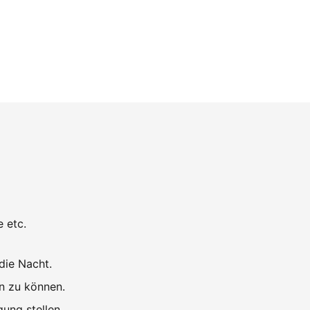
 etc.
die Nacht.
n zu können.
ung stellen.