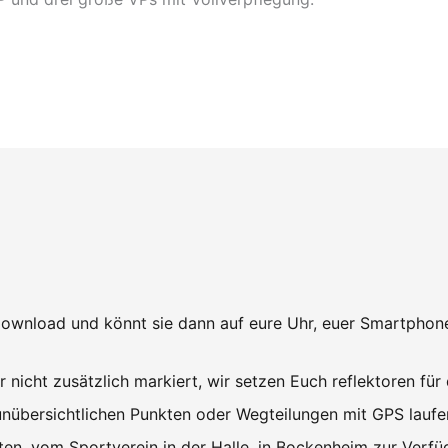
wnload und könnt sie dann auf eure Uhr, euer Smartphone
 nicht zusätzlich markiert, wir setzen Euch reflektoren für 
unübersichtlichen Punkten oder Wegteilungen mit GPS laufe
n, vom Sportverein in der Halle, in Bockenheim zur Verfüg