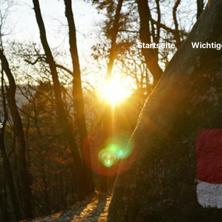
Startseite
Wichtig
s