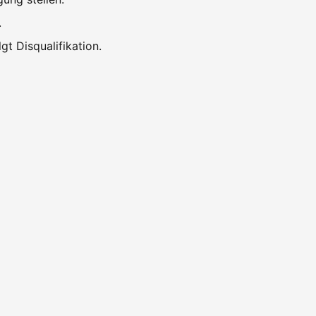
.
t Disqualifikation.