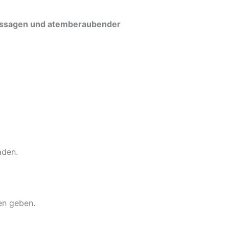
 Passagen und atemberaubender
aden.
en geben.