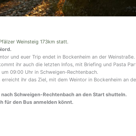
Pfälzer Weinsteig 173km statt.
Nord.
ntor und euer Trip endet in Bockenheim an der Weinstraße.
ommt ihr auch die letzten Infos, mit Briefing und Pasta Pa
0. um 09:00 Uhr in Schweigen-Rechtenbach.
 erreicht ihr das Ziel, mit dem Weintor in Bockenheim an de
nach Schweigen-Rechtenbach an den Start shutteln.
uch für den Bus anmelden könnt.