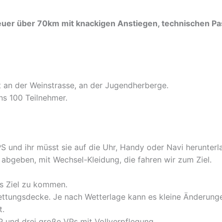
nteuer über 70km mit knackigen Anstiegen, technischen
an der Weinstrasse, an der Jugendherberge.
s 100 Teilnehmer.
S und ihr müsst sie auf die Uhr, Handy oder Navi herunterl
 abgeben, mit Wechsel-Kleidung, die fahren wir zum Ziel.
ns Ziel zu kommen.
Rettungsdecke. Je nach Wetterlage kann es kleine Änderung
t.
 und drei große VPs mit Vollverpflegung.